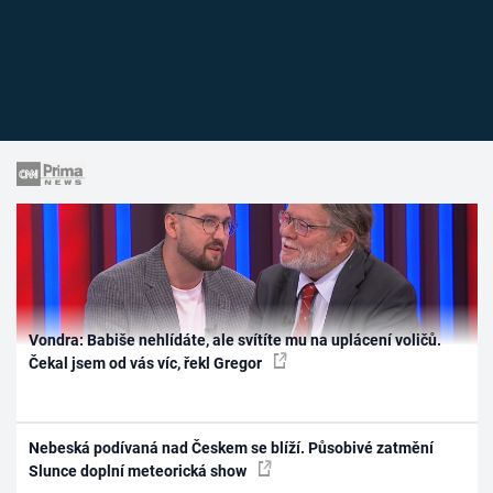
Vondra: Babiše nehlídáte, ale svítíte mu na uplácení voličů.
Čekal jsem od vás víc, řekl Gregor
Nebeská podívaná nad Českem se blíží. Působivé zatmění
Slunce doplní meteorická show