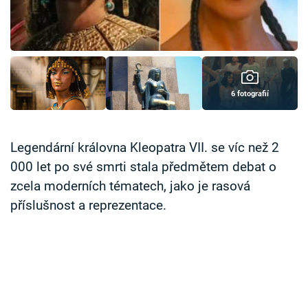
Časopis
Sledujte prima+
Přihlášení
6 fotografií
Sledujte nás
Legendární královna Kleopatra VII. se víc než 2
000 let po své smrti stala předmětem debat o
zcela moderních tématech, jako je rasová
příslušnost a reprezentace.