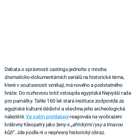
Debata o správnosti castingu jednoho z mnoha
dramaticko-dokumentárních seriálů na historické téma,
které v současnosti vznikají, má nového a podstatného
hráče. Do rozhovoru totiž vstoupila egyptská Nejvyšší rada
pro památky. Tahle 160 let stará instituce zodpovídá za
egyptské kulturní dědictví a všechna jeho archeologická
naleziště.
Ve svém prohlášení
reagovala na vyobrazení
královny Kleopatry jako ženy s „
africkými rysy a tmavou
kůží
“. Jde podle ní o nepřesný historický obraz.