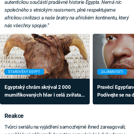
autentickou součástí pradávné historie Egypta. Nemá nic
společného s etnickým rasismem, plně respektujeme
africkou civilizaci a naše bratry na africkém kontinentu, který
nás všechny spojuje
.“
STAROVĚKÝ EGYPT
ZAJÍMAVOSTI
Egyptský chrám skrýval 2 000
Pravěcí Egypťané 
mumifikovaných hlav i celá zvířata.
Podívejte se na d
Odhalili je po 150 letech
obličeje dávno 
Reakce
Tvůrci seriálu na vyjádření samozřejmě ihned zareagovali;