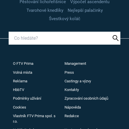
Pěstování lichořeřišnice
Výpočet ascendentu
Tvarohové knedlíky
Nejlepší palačinky
Švestkový koláč
O FTV Prima
Management
Volná místa
Press
Reklama
Castingy a výzvy
HbbTV
Kontakty
Podmínky užívání
Zpracování osobních údajů
Cookies
Nápověda
Vlastník FTV Prima spol. s
Redakce
r.o.