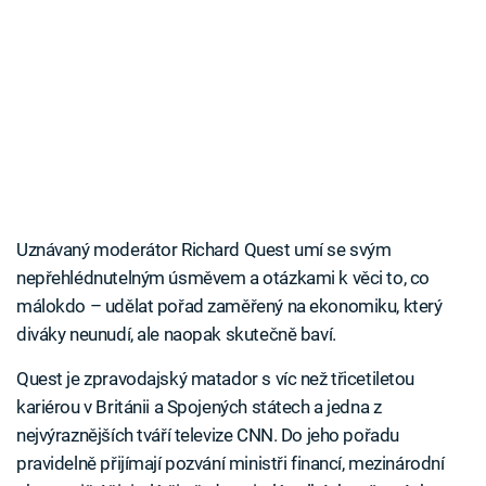
Uznávaný moderátor Richard Quest umí se svým
nepřehlédnutelným úsměvem a otázkami k věci to, co
málokdo – udělat pořad zaměřený na ekonomiku, který
diváky neunudí, ale naopak skutečně baví.
Quest je zpravodajský matador s víc než třicetiletou
kariérou v Británii a Spojených státech a jedna z
nejvýraznějších tváří televize CNN. Do jeho pořadu
pravidelně přijímají pozvání ministři financí, mezinárodní