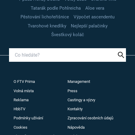
Tatarák podle Pohlreicha
Aloe vera
Pěstování lichořeřišnice
Výpočet ascendentu
Tvarohové knedlíky
Nejlepší palačinky
Švestkový koláč
O FTV Prima
Management
Volná místa
Press
Reklama
Castingy a výzvy
HbbTV
Kontakty
Podmínky užívání
Zpracování osobních údajů
Cookies
Nápověda