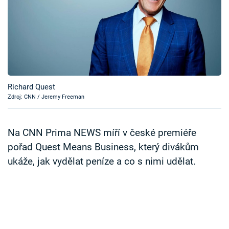
Časopis
Sledujte prima+
Přihlášení
Richard Quest
Zdroj: CNN / Jeremy Freeman
Sledujte nás
Na CNN Prima NEWS míří v české premiéře
pořad Quest Means Business, který divákům
ukáže, jak vydělat peníze a co s nimi udělat.