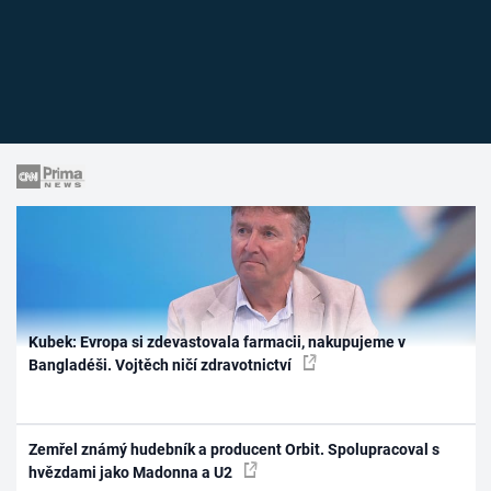
Kubek: Evropa si zdevastovala farmacii, nakupujeme v
Bangladéši. Vojtěch ničí zdravotnictví
Zemřel známý hudebník a producent Orbit. Spolupracoval s
hvězdami jako Madonna a U2