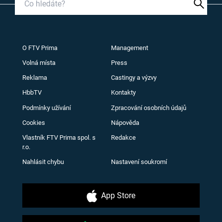
O FTV Prima
Management
Volná místa
Press
Reklama
Castingy a výzvy
HbbTV
Kontakty
Podmínky užívání
Zpracování osobních údajů
Cookies
Nápověda
Vlastník FTV Prima spol. s
Redakce
r.o.
Nahlásit chybu
Nastavení soukromí
App Store