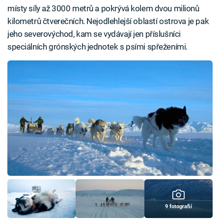
místy síly až 3000 metrů a pokrývá kolem dvou milionů
kilometrů čtverečních. Nejodlehlejší oblastí ostrova je pak
jeho severovýchod, kam se vydávají jen příslušníci
speciálních grónských jednotek s psími spřeženími.
9 fotografií