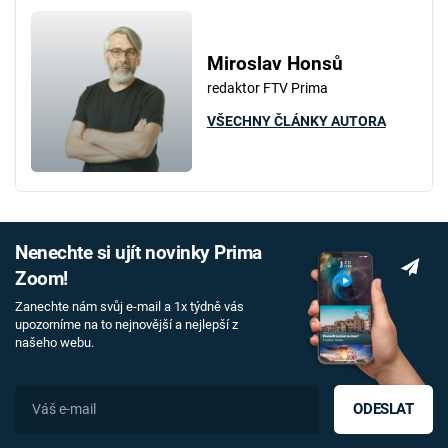
Miroslav Honsů
redaktor FTV Prima
VŠECHNY ČLÁNKY AUTORA
Nenechte si ujít novinky Prima
Zoom!
Zanechte nám svůj e-mail a 1x týdně vás
upozorníme na to nejnovější a nejlepší z
našeho webu.
ODESLAT