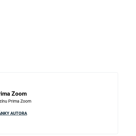
rima Zoom
zínu Prima Zoom
ÁNKY AUTORA