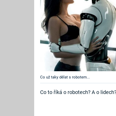
Co už taky dělat s robotem...
Co to říká o robotech? A o lidech