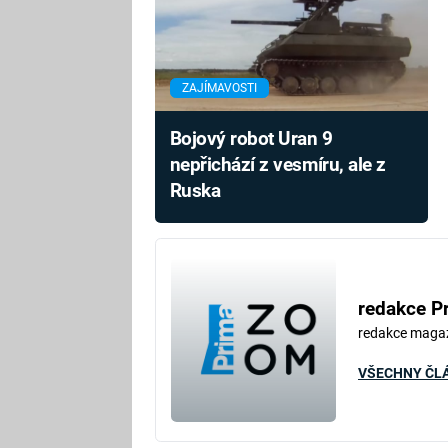
ZAJÍMAVOSTI
Bojový robot Uran 9
nepřichází z vesmíru, ale z
Ruska
redakce P
redakce maga
VŠECHNY ČL