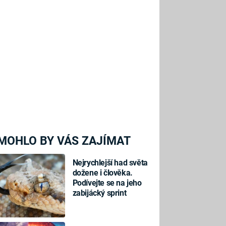
MOHLO BY VÁS ZAJÍMAT
Nejrychlejší had světa
dožene i člověka.
Podívejte se na jeho
zabijácký sprint