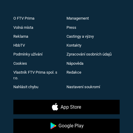
O FTV Prima
Management
Volná místa
Press
Reklama
Castingy a výzvy
HbbTV
Kontakty
Podmínky užívání
Zpracování osobních údajů
Cookies
Nápověda
Vlastník FTV Prima spol. s
Redakce
r.o.
Nahlásit chybu
Nastavení soukromí
App Store
Google Play