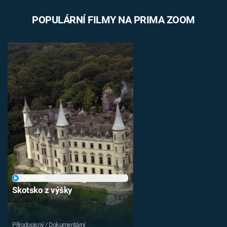
POPULÁRNÍ FILMY NA PRIMA ZOOM
PŘEHRÁT
Skotsko z výšky
Přírodopisný / Dokumentární