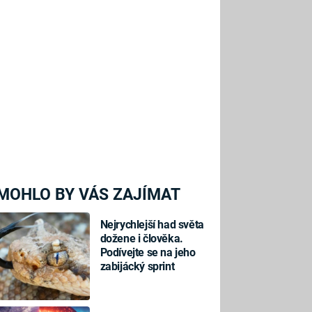
MOHLO BY VÁS ZAJÍMAT
Nejrychlejší had světa
dožene i člověka.
Podívejte se na jeho
zabijácký sprint