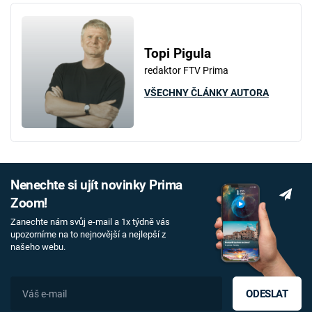
Topi Pigula
redaktor FTV Prima
VŠECHNY ČLÁNKY AUTORA
Nenechte si ujít novinky Prima
Zoom!
Zanechte nám svůj e-mail a 1x týdně vás
upozorníme na to nejnovější a nejlepší z
našeho webu.
ODESLAT