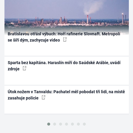
Bratislavou otřásl výbuch: Hoří rafinerie Slovnaft. Metropolí
se šíří dým, zachycuje video
Sparta bez kapitána. Haraslín míří do Saúdské Arábie, uvádí
zdroje
Útok nožem v Tanvaldu: Pachatel měl pobodat tři lidi, na místě
zasahuje policie