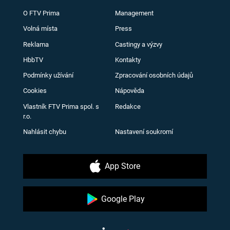
O FTV Prima
Management
Volná místa
Press
Reklama
Castingy a výzvy
HbbTV
Kontakty
Podmínky užívání
Zpracování osobních údajů
Cookies
Nápověda
Vlastník FTV Prima spol. s
Redakce
r.o.
Nahlásit chybu
Nastavení soukromí
App Store
Google Play