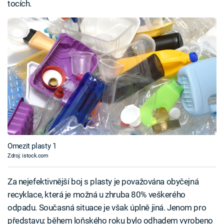
tocích.
Omezit plasty 1
Zdroj: istock.com
Za nejefektivnější boj s plasty je považována obyčejná
recyklace, která je možná u zhruba 80% veškerého
odpadu. Současná situace je však úplně jiná. Jenom pro
představu: během loňského roku bylo odhadem vyrobeno