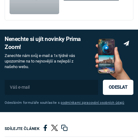
Nenechte si ujít novinky Prima
Zoom!
Zanechte nám svůj e-mail a 1x týdně vás
upozorníme na to nejnovější a nejlepší z
našeho webu.
ODESLAT
Odesláním formuláře souhlasíte s
podmínkami zpracování osobních údajů
SDÍLEJTE ČLÁNEK