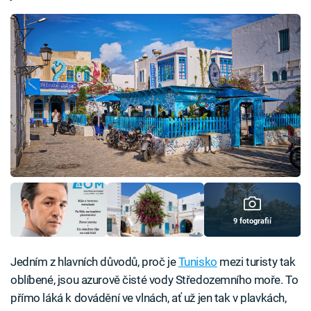
9 fotografií
Jedním z hlavních důvodů, proč je
Tunisko
mezi turisty tak
oblíbené, jsou azurově čisté vody Středozemního moře. To
přímo láká k dovádění ve vlnách, ať už jen tak v plavkách,