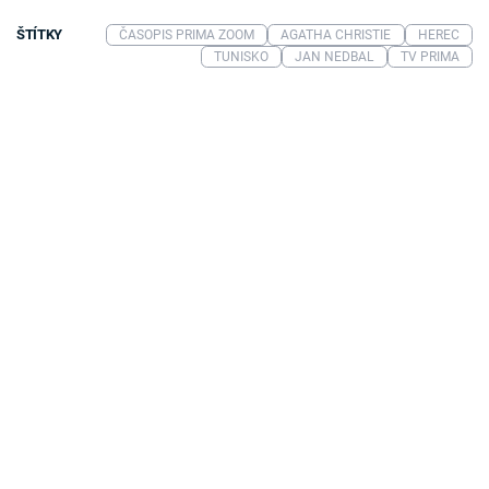
ŠTÍTKY
ČASOPIS PRIMA ZOOM
AGATHA CHRISTIE
HEREC
TUNISKO
JAN NEDBAL
TV PRIMA