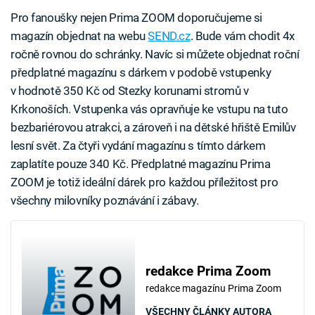
Pro fanoušky nejen Prima ZOOM doporučujeme si
magazín objednat na webu
SEND.cz
. Bude vám chodit 4x
ročně rovnou do schránky. Navíc si můžete objednat roční
předplatné magazínu s dárkem v podobě vstupenky
v hodnotě 350 Kč od Stezky korunami stromů v
Krkonoších. Vstupenka vás opravňuje ke vstupu na tuto
bezbariérovou atrakci, a zároveň i na dětské hřiště Emilův
lesní svět. Za čtyři vydání magazínu s tímto dárkem
zaplatíte pouze 340 Kč. Předplatné magazínu Prima
ZOOM je totiž ideální dárek pro každou příležitost pro
všechny milovníky poznávání i zábavy.
redakce Prima Zoom
redakce magazínu Prima Zoom
VŠECHNY ČLÁNKY AUTORA