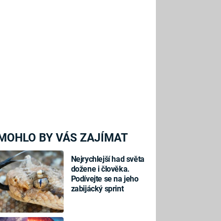
MOHLO BY VÁS ZAJÍMAT
Nejrychlejší had světa
dožene i člověka.
Podívejte se na jeho
zabijácký sprint