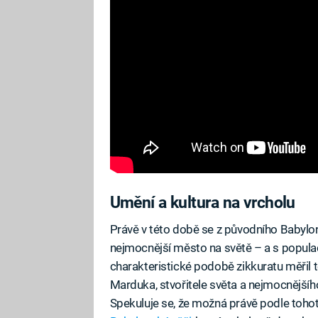
Umění a kultura na vrcholu
Právě v této době se z původního Babylon
nejmocnější město na světě – a s populac
charakteristické podobě zikkuratu měřil
Marduka, stvořitele světa a nejmocnějšíh
Spekuluje se, že možná právě podle tohoto