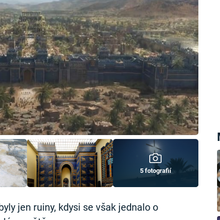
5 fotografií
ly jen ruiny, kdysi se však jednalo o