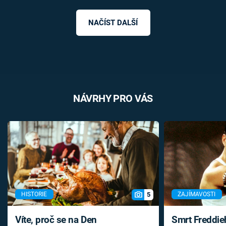
NAČÍST DALŠÍ
NÁVRHY PRO VÁS
5
HISTORIE
ZAJÍMAVOSTI
Víte, proč se na Den
Smrt Freddie