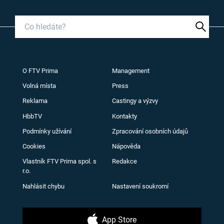
O FTV Prima
Management
Volná místa
Press
Reklama
Castingy a výzvy
HbbTV
Kontakty
Podmínky užívání
Zpracování osobních údajů
Cookies
Nápověda
Vlastník FTV Prima spol. s
Redakce
r.o.
Nahlásit chybu
Nastavení soukromí
App Store