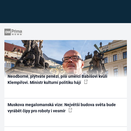
Neodborné, plýtváte penězi, píší umělci Babišovi kvůli
Klempířovi. Ministr kulturní politiku hájí
Muskova megalomanská vize: Největší budova světa bude
vyrábět čipy pro roboty i vesmír