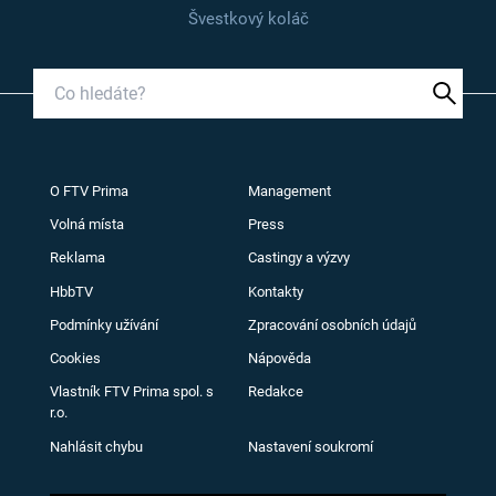
Švestkový koláč
O FTV Prima
Management
Volná místa
Press
Reklama
Castingy a výzvy
HbbTV
Kontakty
Podmínky užívání
Zpracování osobních údajů
Cookies
Nápověda
Vlastník FTV Prima spol. s
Redakce
r.o.
Nahlásit chybu
Nastavení soukromí