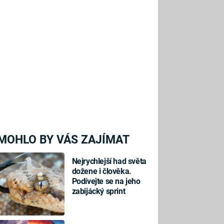
MOHLO BY VÁS ZAJÍMAT
Nejrychlejší had světa
dožene i člověka.
Podívejte se na jeho
zabijácký sprint