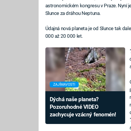
astronomickém kongresu v Praze. Nyní je ř
Slunce za dráhou Neptuna.
Údajná nová planeta je od Slunce tak dal
000 až 20 000 let.
ZAJÍMAVOSTI
Dýchá naše planeta?
Pozoruhodné VIDEO
zachycuje vzácný fenomén!