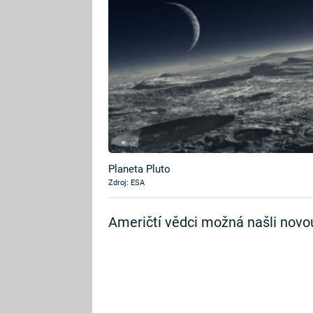
Planeta Pluto
Zdroj: ESA
Američtí vědci možná našli novou