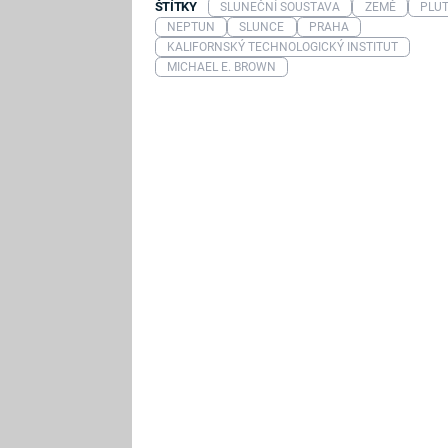
ŠTÍTKY
SLUNEČNÍ SOUSTAVA
ZEMĚ
PLU
NEPTUN
SLUNCE
PRAHA
KALIFORNSKÝ TECHNOLOGICKÝ INSTITUT
MICHAEL E. BROWN