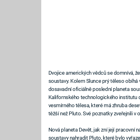
Dvojice amerických vědců se domnívá, že 
soustavy. Kolem Slunce prý těleso obíhá 
dosavadní oficiálně poslední planeta sou
Kalifornského technologického institutu dn
vesmírného tělesa, které má zhruba dese
těžší než Pluto. Své poznatky zveřejnili
Nová planeta Devět, jak zní její pracovní 
soustavy nahradit Pluto, které bylo vyřaz