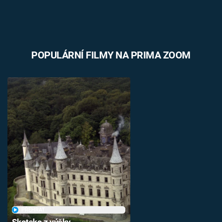
POPULÁRNÍ FILMY NA PRIMA ZOOM
PŘEHRÁT
Skotsko z výšky