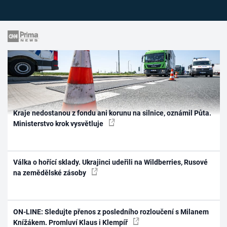
Kraje nedostanou z fondu ani korunu na silnice, oznámil Půta.
Ministerstvo krok vysvětluje
Válka o hořící sklady. Ukrajinci udeřili na Wildberries, Rusové
na zemědělské zásoby
ON-LINE: Sledujte přenos z posledního rozloučení s Milanem
Knížákem. Promluví Klaus i Klempíř