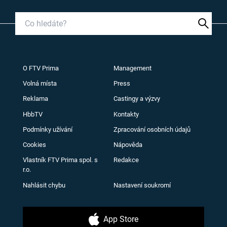
O FTV Prima
Management
Volná místa
Press
Reklama
Castingy a výzvy
HbbTV
Kontakty
Podmínky užívání
Zpracování osobních údajů
Cookies
Nápověda
Vlastník FTV Prima spol. s
Redakce
r.o.
Nahlásit chybu
Nastavení soukromí
App Store