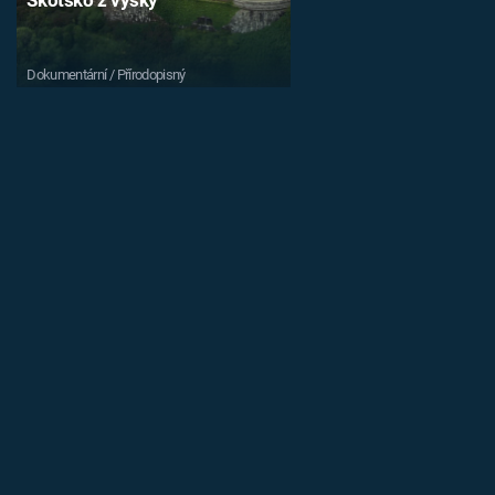
Dokumentární / Přírodopisný