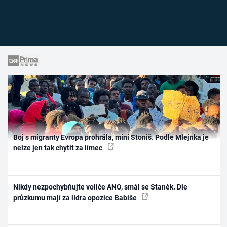
Boj s migranty Evropa prohrála, míní Stoniš. Podle Mlejnka je
nelze jen tak chytit za límec
Nikdy nezpochybňujte voliče ANO, smál se Staněk. Dle
průzkumu mají za lídra opozice Babiše