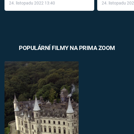
24. listopadu 2022 13:40
24. listopadu 20
léky
POPULÁRNÍ FILMY NA PRIMA ZOOM