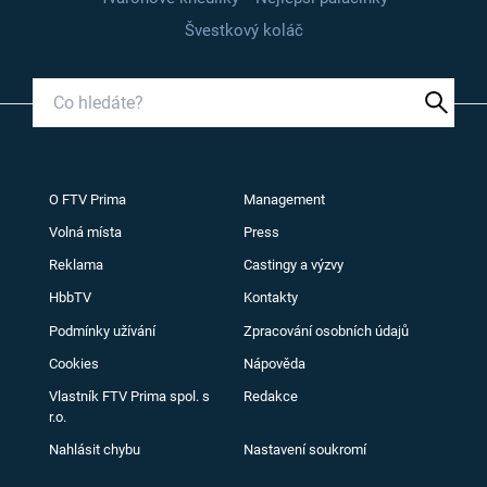
Švestkový koláč
O FTV Prima
Management
Volná místa
Press
Reklama
Castingy a výzvy
HbbTV
Kontakty
Podmínky užívání
Zpracování osobních údajů
Cookies
Nápověda
Vlastník FTV Prima spol. s
Redakce
r.o.
Nahlásit chybu
Nastavení soukromí