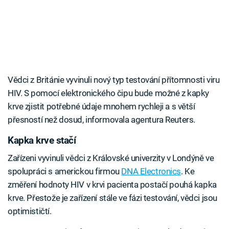
Vědci z Británie vyvinuli nový typ testování přítomnosti viru
HIV. S pomocí elektronického čipu bude možné z kapky
krve zjistit potřebné údaje mnohem rychleji a s větší
přesností než dosud, informovala agentura Reuters.
Kapka krve stačí
Zařízeni vyvinuli vědci z Královské univerzity v Londýně ve
spolupráci s americkou firmou
DNA Electronics
. Ke
změření hodnoty HIV v krvi pacienta postačí pouhá kapka
krve. Přestože je zařízení stále ve fázi testování, vědci jsou
optimističtí.