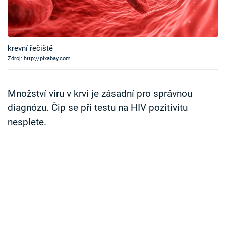
Časopis
Sledujte prima+
krevní řečiště
Zdroj: http://pixabay.com
Přihlášení
Množství viru v krvi je zásadní pro správnou
Sledujte nás
diagnózu. Čip se při testu na HIV pozitivitu
nesplete.