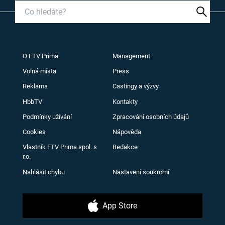
O FTV Prima
Management
Volná místa
Press
Reklama
Castingy a výzvy
HbbTV
Kontakty
Podmínky užívání
Zpracování osobních údajů
Cookies
Nápověda
Vlastník FTV Prima spol. s
Redakce
r.o.
Nahlásit chybu
Nastavení soukromí
App Store