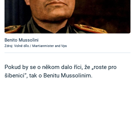
Časopis
Sledujte prima+
Přihlášení
Benito Mussolini
Zdroj: Volné dílo / Martianmister and Vps
Sledujte nás
Pokud by se o někom dalo říci, že „roste pro
šibenici“, tak o Benitu Mussolinim.