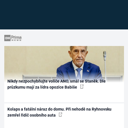
Nikdy nezpochybňujte voliče ANO, smál se Staněk. Dle
průzkumu mají za lídra opozice Babiše
Kolaps a fatální náraz do domu. Při nehodě na Ryhnovsku
zemřel řidič osobního auta