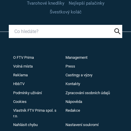
Tvarohové knedlíky
Nejlepší palačinky
Švestkový koláč
O FTV Prima
Management
Volná místa
Press
Reklama
Castingy a výzvy
HbbTV
Kontakty
Podmínky užívání
Zpracování osobních údajů
Cookies
Nápověda
Vlastník FTV Prima spol. s
Redakce
r.o.
Nahlásit chybu
Nastavení soukromí