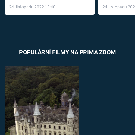
až do konce 
24. listopadu 2022 13:40
24. listopadu 20
léky
POPULÁRNÍ FILMY NA PRIMA ZOOM