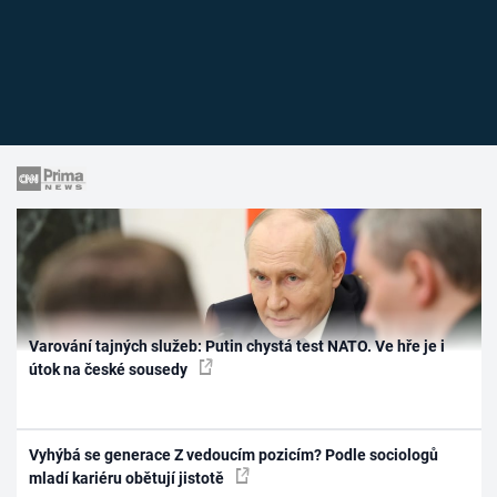
Varování tajných služeb: Putin chystá test NATO. Ve hře je i
útok na české sousedy
Vyhýbá se generace Z vedoucím pozicím? Podle sociologů
mladí kariéru obětují jistotě