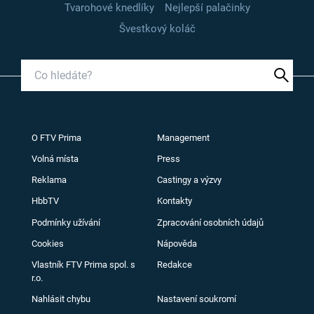
Tvarohové knedlíky
Nejlepší palačinky
Švestkový koláč
O FTV Prima
Management
Volná místa
Press
Reklama
Castingy a výzvy
HbbTV
Kontakty
Podmínky užívání
Zpracování osobních údajů
Cookies
Nápověda
Vlastník FTV Prima spol. s
Redakce
r.o.
Nahlásit chybu
Nastavení soukromí