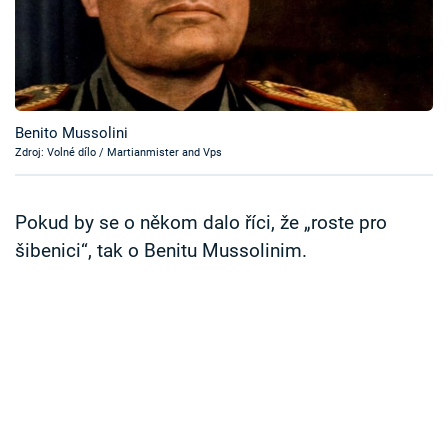
Časopis
Sledujte prima+
Přihlášení
Benito Mussolini
Zdroj: Volné dílo / Martianmister and Vps
Sledujte nás
Pokud by se o někom dalo říci, že „roste pro
šibenici“, tak o Benitu Mussolinim.