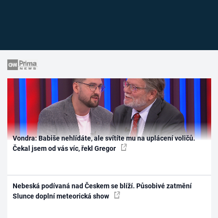
Vondra: Babiše nehlídáte, ale svítíte mu na uplácení voličů.
Čekal jsem od vás víc, řekl Gregor
Nebeská podívaná nad Českem se blíží. Působivé zatmění
Slunce doplní meteorická show