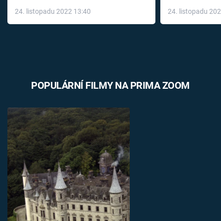
až do konce 
24. listopadu 2022 13:40
24. listopadu 20
léky
POPULÁRNÍ FILMY NA PRIMA ZOOM