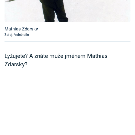
Časopis
Sledujte prima+
Mathias Zdarsky
Zdroj: Volné dílo
Přihlášení
Lyžujete? A znáte muže jménem Mathias
Sledujte nás
Zdarsky?