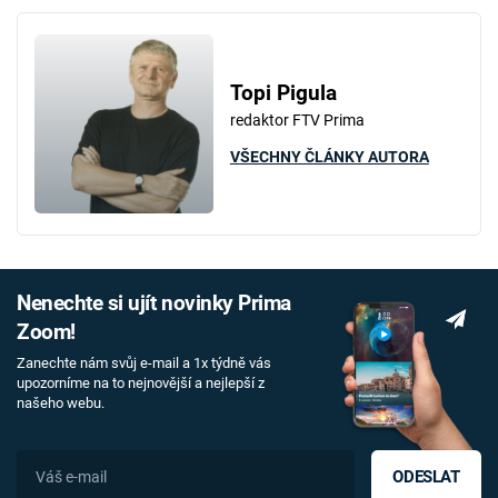
Topi Pigula
redaktor FTV Prima
VŠECHNY ČLÁNKY AUTORA
Nenechte si ujít novinky Prima
Zoom!
Zanechte nám svůj e-mail a 1x týdně vás
upozorníme na to nejnovější a nejlepší z
našeho webu.
ODESLAT