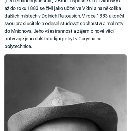
(Lehrerbildungsanstalt) v Brně. Úspěšně složil zkoušky a
až do roku 1883 se živil jako učitel ve Vídni a na několika
dalších místech v Dolních Rakousích. V roce 1883 ukončil
svou praxi učitele a odešel studovat sochařství a malířství
do Mnichova. Jeho všestrannost a zájem o nové věci
potvrzuje jeho další studijní pobyt v Curychu na
polytechnice.