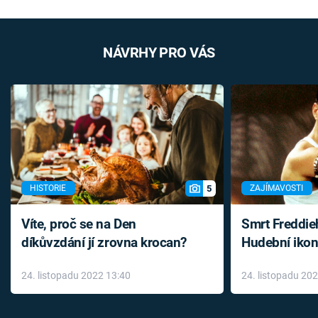
NÁVRHY PRO VÁS
5
HISTORIE
ZAJÍMAVOSTI
Víte, proč se na Den
Smrt Freddie
díkůvzdání jí zrovna krocan?
Hudební ikon
až do konce 
24. listopadu 2022 13:40
24. listopadu 20
léky