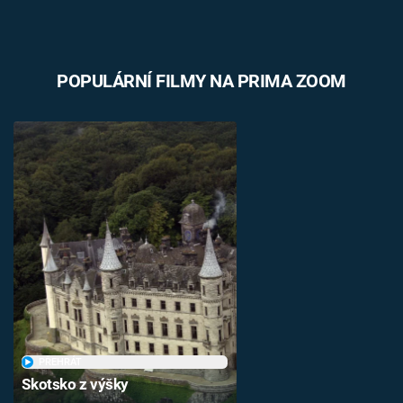
POPULÁRNÍ FILMY NA PRIMA ZOOM
PŘEHRÁT
Skotsko z výšky