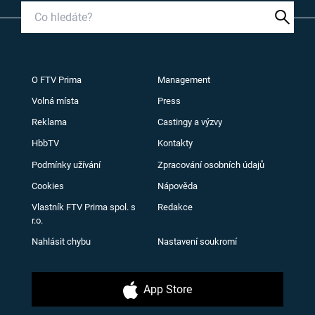
O FTV Prima
Management
Volná místa
Press
Reklama
Castingy a výzvy
HbbTV
Kontakty
Podmínky užívání
Zpracování osobních údajů
Cookies
Nápověda
Vlastník FTV Prima spol. s
Redakce
r.o.
Nahlásit chybu
Nastavení soukromí
App Store