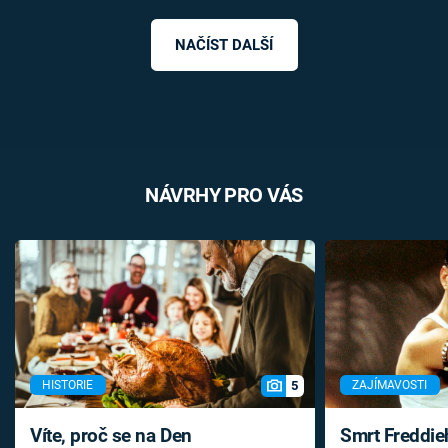
NAČÍST DALŠÍ
NÁVRHY PRO VÁS
5
HISTORIE
ZAJÍMAVOSTI
Víte, proč se na Den
Smrt Freddie