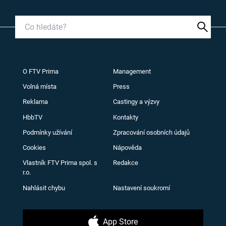
O FTV Prima
Management
Volná místa
Press
Reklama
Castingy a výzvy
HbbTV
Kontakty
Podmínky užívání
Zpracování osobních údajů
Cookies
Nápověda
Vlastník FTV Prima spol. s
Redakce
r.o.
Nahlásit chybu
Nastavení soukromí
App Store