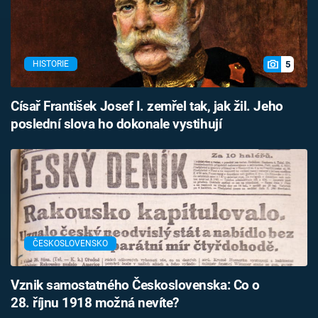
5
HISTORIE
Císař František Josef I. zemřel tak, jak žil. Jeho
poslední slova ho dokonale vystihují
ČESKOSLOVENSKO
Vznik samostatného Československa: Co o
28. říjnu 1918 možná nevíte?