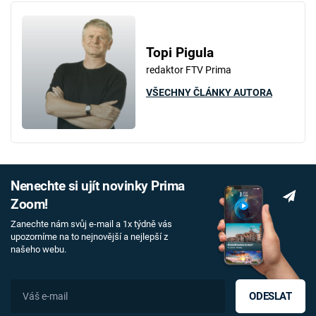
Topi Pigula
redaktor FTV Prima
VŠECHNY ČLÁNKY AUTORA
Nenechte si ujít novinky Prima
Zoom!
Zanechte nám svůj e-mail a 1x týdně vás
upozorníme na to nejnovější a nejlepší z
našeho webu.
ODESLAT