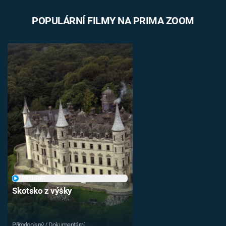
POPULÁRNÍ FILMY NA PRIMA ZOOM
PŘEHRÁT
Skotsko z výšky
Přírodopisný / Dokumentární