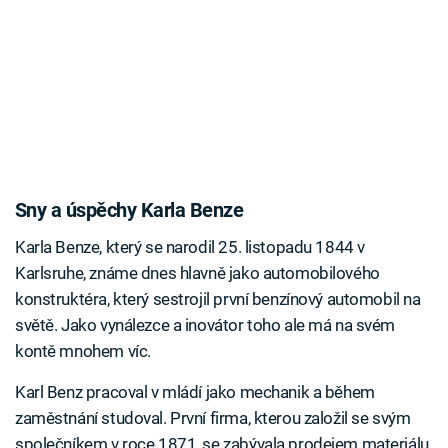
Sny a úspěchy Karla Benze
Karla Benze, který se narodil 25. listopadu 1844 v
Karlsruhe, známe dnes hlavně jako automobilového
konstruktéra, který sestrojil první benzínový automobil na
světě. Jako vynálezce a inovátor toho ale má na svém
kontě mnohem víc.
Karl Benz pracoval v mládí jako mechanik a během
zaměstnání studoval. První firma, kterou založil se svým
společníkem v roce 1871, se zabývala prodejem materiálu