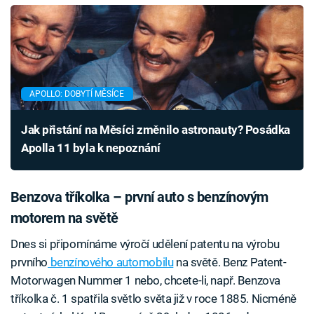
APOLLO: DOBYTÍ MĚSÍCE
Jak přistání na Měsíci změnilo astronauty? Posádka
Apolla 11 byla k nepoznání
Benzova tříkolka – první auto s benzínovým
motorem na světě
Dnes si připomínáme výročí udělení patentu na výrobu
prvního
benzínového automobilu
na světě. Benz Patent-
Motorwagen Nummer 1 nebo, chcete-li, např. Benzova
tříkolka č. 1 spatřila světlo světa již v roce 1885. Nicméně