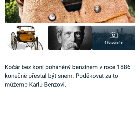
Časopis
Sledujte prima+
Přihlášení
4 fotografie
Sledujte nás
Kočár bez koní poháněný benzínem v roce 1886
konečně přestal být snem. Poděkovat za to
můžeme Karlu Benzovi.