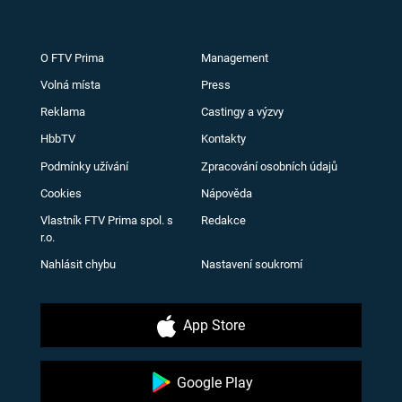
O FTV Prima
Management
Volná místa
Press
Reklama
Castingy a výzvy
HbbTV
Kontakty
Podmínky užívání
Zpracování osobních údajů
Cookies
Nápověda
Vlastník FTV Prima spol. s
Redakce
r.o.
Nahlásit chybu
Nastavení soukromí
App Store
Google Play