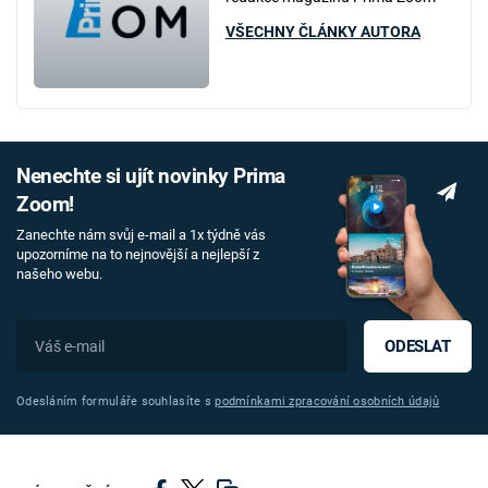
VŠECHNY ČLÁNKY AUTORA
Nenechte si ujít novinky Prima
Zoom!
Zanechte nám svůj e-mail a 1x týdně vás
upozorníme na to nejnovější a nejlepší z
našeho webu.
ODESLAT
Odesláním formuláře souhlasíte s
podmínkami zpracování osobních údajů