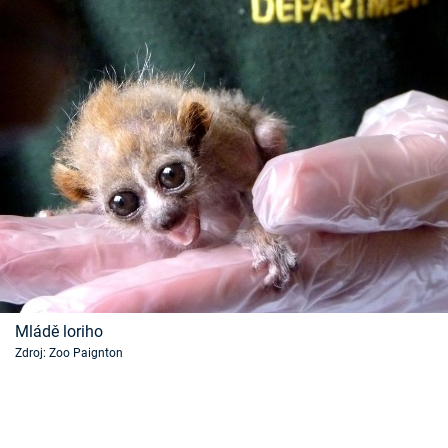
Mládě loriho
Zdroj: Zoo Paignton