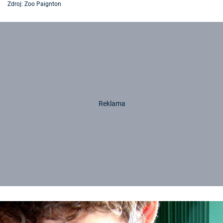
Zdroj: Zoo Paignton