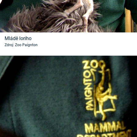
Mládě loriho
Zdroj: Zoo Paignton