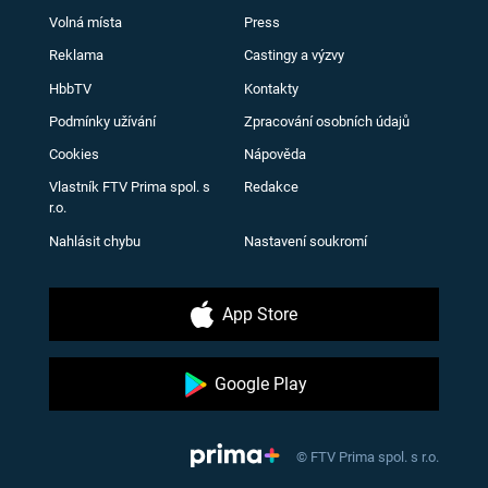
Volná místa
Press
Reklama
Castingy a výzvy
HbbTV
Kontakty
Podmínky užívání
Zpracování osobních údajů
Cookies
Nápověda
Vlastník FTV Prima spol. s
Redakce
r.o.
Nahlásit chybu
Nastavení soukromí
App Store
Google Play
© FTV Prima spol. s r.o.