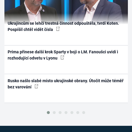
Ukrajincům se lehčí trestná činnost odpouštěla, tvrdí Koten.
Pospíšil chtěl vidět čísla
Prima přinese další krok Sparty v boji o LM. Fanoušci uvidí i
rozhodující odvetu v Lyonu
Rusko našlo slabé místo ukrajinské obrany. Útočit může téměř
bez varování