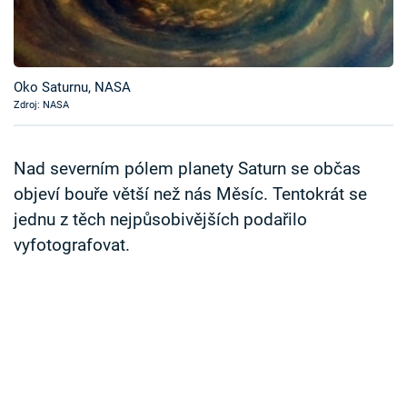
Časopis
Sledujte prima+
Oko Saturnu, NASA
Zdroj: NASA
Přihlášení
Nad severním pólem planety Saturn se občas
Sledujte nás
objeví bouře větší než nás Měsíc. Tentokrát se
jednu z těch nejpůsobivějších podařilo
vyfotografovat.