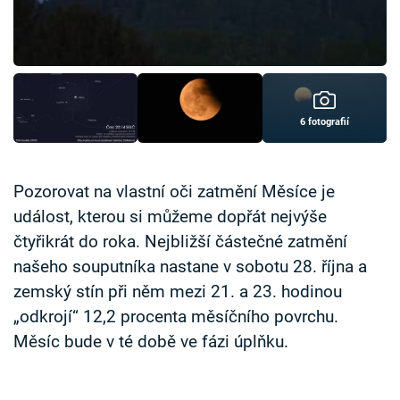
Časopis
Sledujte prima+
Přihlášení
6 fotografií
Sledujte nás
Pozorovat na vlastní oči zatmění Měsíce je
událost, kterou si můžeme dopřát nejvýše
čtyřikrát do roka. Nejbližší částečné zatmění
našeho souputníka nastane v sobotu 28. října a
zemský stín při něm mezi 21. a 23. hodinou
„odkrojí“ 12,2 procenta měsíčního povrchu.
Měsíc bude v té době ve fázi úplňku.