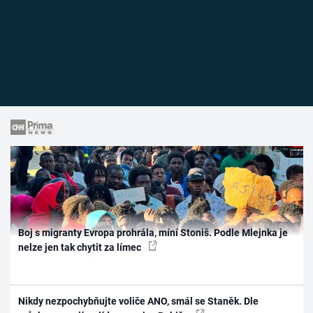
Boj s migranty Evropa prohrála, míní Stoniš. Podle Mlejnka je
nelze jen tak chytit za límec
Nikdy nezpochybňujte voliče ANO, smál se Staněk. Dle