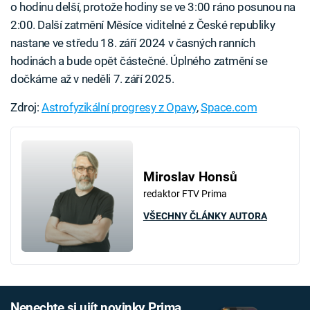
o hodinu delší, protože hodiny se ve 3:00 ráno posunou na
2:00. Další zatmění Měsíce viditelné z České republiky
nastane ve středu 18. září 2024 v časných ranních
hodinách a bude opět částečné. Úplného zatmění se
dočkáme až v neděli 7. září 2025.
Zdroj:
Astrofyzikální progresy z Opavy
,
Space.com
Miroslav Honsů
redaktor FTV Prima
VŠECHNY ČLÁNKY AUTORA
Nenechte si ujít novinky Prima