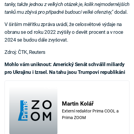
tanky, takže jednou z velkých otázek je, kolik nejmodernějších
tanků mu zbývá pro případné budoucí velké ofenzívy,"
dodal.
V širším měřítku zpráva uvádí, že celosvětové výdaje na
obranu se od roku 2022 zvýšily o devět procent a v roce
2024 se budou dále zvyšovat.
Zdroj: ČTK, Reuters
Mohlo vám uniknout: Americký Senát schválil miliardy
pro Ukrajinu i Izrael. Na tahu jsou Trumpovi republikáni
Failed to fetch
Martin Kolář
Externí redaktor Prima COOL a
Prima ZOOM