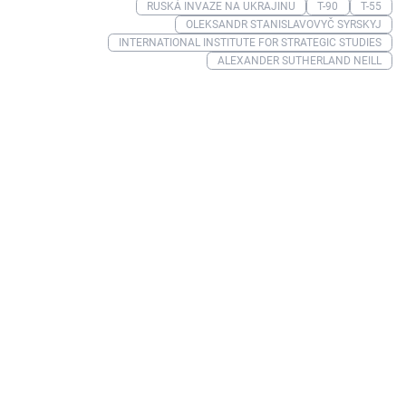
RUSKÁ INVAZE NA UKRAJINU
T-90
T-55
OLEKSANDR STANISLAVOVYČ SYRSKYJ
INTERNATIONAL INSTITUTE FOR STRATEGIC STUDIES
ALEXANDER SUTHERLAND NEILL