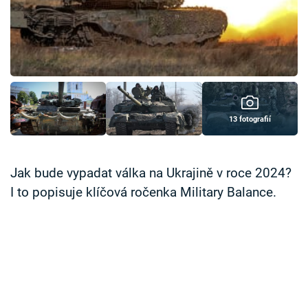
Časopis
Sledujte prima+
Přihlášení
13 fotografií
Sledujte nás
Jak bude vypadat válka na Ukrajině v roce 2024?
I to popisuje klíčová ročenka Military Balance.