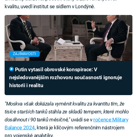
kvalitu, uvedl institut se sídlem v Londýně.
ZAJÍMAVOSTI
Putin vytasil obrovské konspirace: V
nejsledovanějším rozhovoru současnosti ignoruje
historii i realitu
"Moskva však dokázala vyměnit kvalitu za kvantitu tím, že
tisíce starších tanků stáhla ze skladů tempem, které mohlo
dosáhnout i 90 tanků měsíčně,"
uvádí se v
ročence Military
Balance 2024
, která je klíčovým referenčním nástrojem
pro vojenské analytiky.