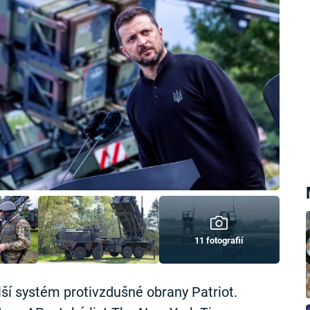
11 fotografií
lší systém protivzdušné obrany Patriot.