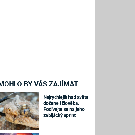
MOHLO BY VÁS ZAJÍMAT
Nejrychlejší had světa
dožene i člověka.
Podívejte se na jeho
zabijácký sprint