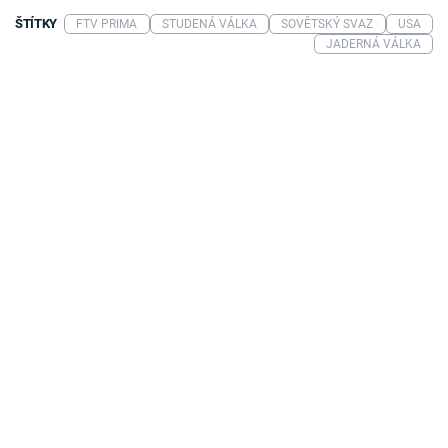
ŠTÍTKY
FTV PRIMA
STUDENÁ VÁLKA
SOVĚTSKÝ SVAZ
USA
JADERNÁ VÁLKA