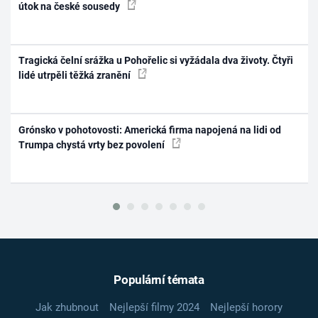
útok na české sousedy
Tragická čelní srážka u Pohořelic si vyžádala dva životy. Čtyři
lidé utrpěli těžká zranění
Grónsko v pohotovosti: Americká firma napojená na lidi od
Trumpa chystá vrty bez povolení
Populární témata
Jak zhubnout
Nejlepší filmy 2024
Nejlepší horory