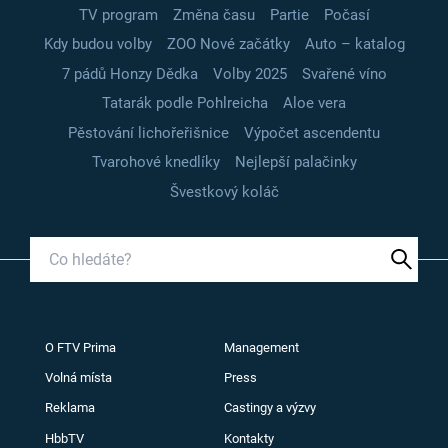
TV program
Změna času
Partie
Počasí
Kdy budou volby
ZOO Nové začátky
Auto – katalog
7 pádů Honzy Dědka
Volby 2025
Svařené víno
Tatarák podle Pohlreicha
Aloe vera
Pěstování lichořeřišnice
Výpočet ascendentu
Tvarohové knedlíky
Nejlepší palačinky
Švestkový koláč
O FTV Prima
Management
Volná místa
Press
Reklama
Castingy a výzvy
HbbTV
Kontakty