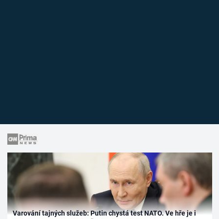
Varování tajných služeb: Putin chystá test NATO. Ve hře je i