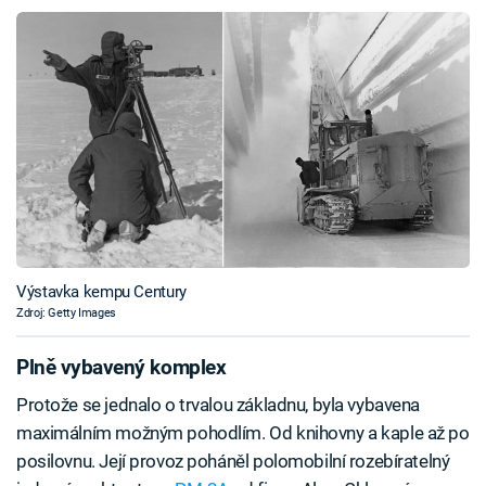
Výstavka kempu Century
Zdroj: Getty Images
Plně vybavený komplex
Protože se jednalo o trvalou základnu, byla vybavena
maximálním možným pohodlím. Od knihovny a kaple až po
posilovnu. Její provoz poháněl polomobilní rozebíratelný