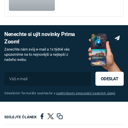
Nenechte si ujít novinky Prima
Zoom!
Zanechte nám svůj e-mail a 1x týdně vás
upozorníme na to nejnovější a nejlepší z
našeho webu.
ODESLAT
Odesláním formuláře souhlasíte s
podmínkami zpracování osobních údajů
SDÍLEJTE ČLÁNEK