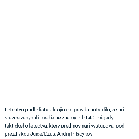
Letectvo podle listu Ukrajinska pravda potvrdilo, že při
srážce zahynul i mediálně známý pilot 40. brigády
taktického letectva, který před novináři vystupoval pod
přezdívkou Juice/Džus. Andrij Pilščykov