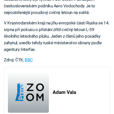
československém podniku Aero Vodochody. Je to
nejrozšířenější proudový cvičný letoun na světě.
V Krasnodarském kraji na jihu evropské části Ruska se 14.
srpna při pokusu o přistání zřítil cvičný letoun L-39
školního leteckého pluku. Jeden z členů jeho posádky
zahynul, uvedlo tehdy ruské ministerstvo obrany podle
agentury Interfax.
Zdroj: ČTK,
BBC
Adam Vala