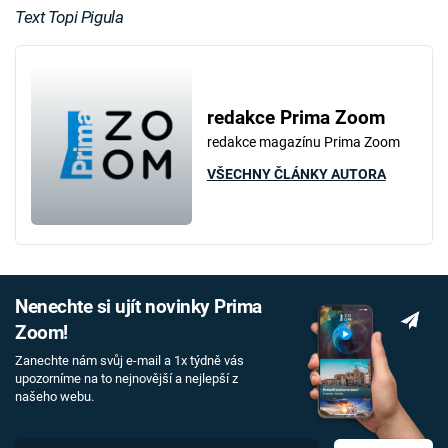
Text Topi Pigula
redakce Prima Zoom
redakce magazínu Prima Zoom
VŠECHNY ČLÁNKY AUTORA
Nenechte si ujít novinky Prima
Zoom!
Zanechte nám svůj e-mail a 1x týdně vás
upozorníme na to nejnovější a nejlepší z
našeho webu.