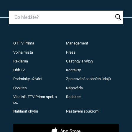
O FTV Prima
Management
Volná místa
Press
Reklama
Castingy a výzvy
HbbTV
Kontakty
Podmínky užívání
Zpracování osobních údajů
Cookies
Nápověda
Vlastník FTV Prima spol. s
Redakce
r.o.
Nahlásit chybu
Nastavení soukromí
App Store