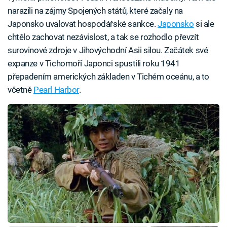
narazili na zájmy Spojených států, které začaly na
Japonsko uvalovat hospodářské sankce.
Japonsko
si ale
chtělo zachovat nezávislost, a tak se rozhodlo převzít
surovinové zdroje v Jihovýchodní Asii silou. Začátek své
expanze v Tichomoří Japonci spustili roku 1941
přepadením amerických základen v Tichém oceánu, a to
včetně
Pearl Harbor
.