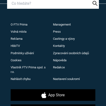
O FTV Prima
Management
Volná místa
Press
Reklama
Castingy a výzvy
HbbTV
Kontakty
Podmínky užívání
Zpracování osobních údajů
Cookies
Nápověda
Vlastník FTV Prima spol. s
Redakce
r.o.
Nahlásit chybu
Nastavení soukromí
App Store