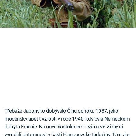
Časopis
Sledujte prima+
Přihlášení
Sledujte nás
Třebaže Japonsko dobývalo Čínu od roku 1937, jeho
mocenský apetit vzrostl v roce 1940, kdy byla Německem
dobyta Francie. Na nově nastoleném režimu ve Vichy si
vymohli přítomnost v části Francouzské Indočíny. Tam ale