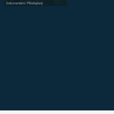
Dokumentární / Přírodopisný