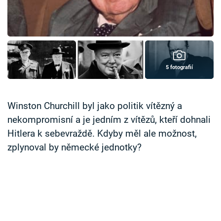
Časopis
Sledujte prima+
Přihlášení
5 fotografií
Sledujte nás
Winston Churchill byl jako politik vítězný a
nekompromisní a je jedním z vítězů, kteří dohnali
Hitlera k sebevraždě. Kdyby měl ale možnost,
zplynoval by německé jednotky?