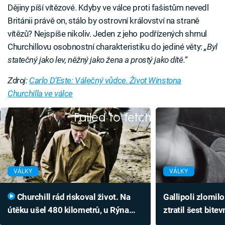
Dějiny píší vítězové. Kdyby ve válce proti fašistům nevedl
Británii právě on, stálo by ostrovní království na straně
vítězů? Nejspíše nikoliv. Jeden z jeho podřízených shrnul
Churchillovu osobnostní charakteristiku do jediné věty:
„Byl
statečný jako lev, něžný jako žena a prostý jako dítě.“
Zdroj:
Carlo D’Este: Válečný vůdce. Život Winstona
Churchilla ve válce
Failed to fetch
VÁLKY
VÁLKY
Churchill rád riskoval život. Na
Gallipoli zlomilo
útěku ušel 480 kilometrů, u Rýna
ztratil šest bite
provokoval nacisty
vojáků