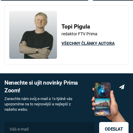
Topi Pigula
redaktor FTV Prima
VŠECHNY ČLÁNKY AUTORA
Nenechte si ujít novinky Prima
Zoom!
Zanechte nám svůj e-mail a 1x týdně vás
upozorníme na to nejnovější a nejlepší z
našeho webu.
ODESLAT