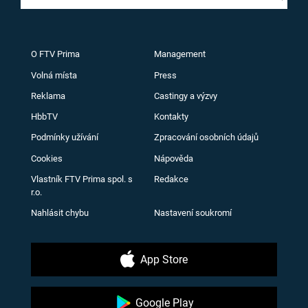
O FTV Prima
Management
Volná místa
Press
Reklama
Castingy a výzvy
HbbTV
Kontakty
Podmínky užívání
Zpracování osobních údajů
Cookies
Nápověda
Vlastník FTV Prima spol. s
Redakce
r.o.
Nahlásit chybu
Nastavení soukromí
App Store
Google Play