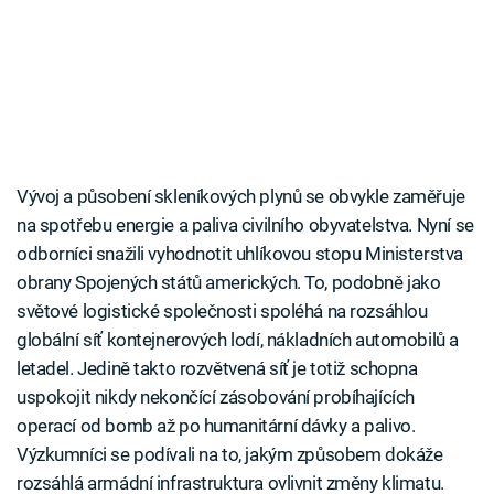
Vývoj a působení skleníkových plynů se obvykle zaměřuje
na spotřebu energie a paliva civilního obyvatelstva. Nyní se
odborníci snažili vyhodnotit uhlíkovou stopu Ministerstva
obrany Spojených států amerických. To, podobně jako
světové logistické společnosti spoléhá na rozsáhlou
globální síť kontejnerových lodí, nákladních automobilů a
letadel. Jedině takto rozvětvená síť je totiž schopna
uspokojit nikdy nekončící zásobování probíhajících
operací od bomb až po humanitární dávky a palivo.
Výzkumníci se podívali na to, jakým způsobem dokáže
rozsáhlá armádní infrastruktura ovlivnit změny klimatu.