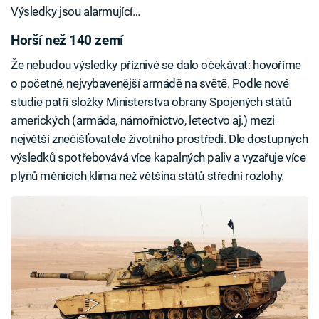
Výsledky jsou alarmující…
Horší než 140 zemí
Že nebudou výsledky příznivé se dalo očekávat: hovoříme
o početné, nejvybavenější armádě na světě. Podle nové
studie patří složky Ministerstva obrany Spojených států
amerických (armáda, námořnictvo, letectvo aj.) mezi
největší znečišťovatele životního prostředí. Dle dostupných
výsledků spotřebovává více kapalných paliv a vyzařuje více
plynů měnících klima než většina států střední rozlohy.