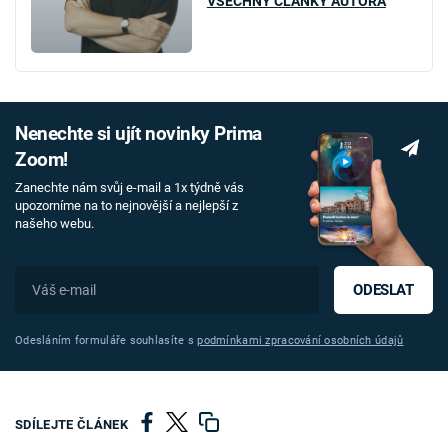
VŠECHNY ČLÁNKY AUTORA
Nenechte si ujít novinky Prima
Zoom!
Zanechte nám svůj e-mail a 1x týdně vás
upozorníme na to nejnovější a nejlepší z
našeho webu.
ODESLAT
Odesláním formuláře souhlasíte s
podmínkami zpracování osobních údajů
SDÍLEJTE ČLÁNEK