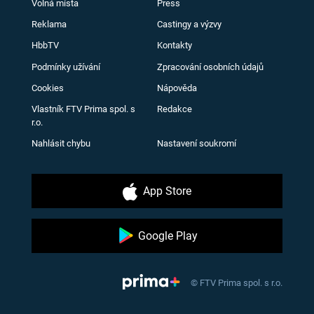
Volná místa
Press
Reklama
Castingy a výzvy
HbbTV
Kontakty
Podmínky užívání
Zpracování osobních údajů
Cookies
Nápověda
Vlastník FTV Prima spol. s
Redakce
r.o.
Nahlásit chybu
Nastavení soukromí
App Store
Google Play
© FTV Prima spol. s r.o.