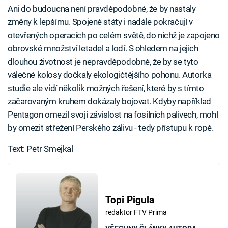
Ani do budoucna není pravděpodobné, že by nastaly
změny k lepšímu. Spojené státy i nadále pokračují v
otevřených operacích po celém světě, do nichž je zapojeno
obrovské množství letadel a lodí. S ohledem na jejich
dlouhou životnost je nepravděpodobné, že by se tyto
válečné kolosy dočkaly ekologičtějšího pohonu. Autorka
studie ale vidí několik možných řešení, které by s tímto
začarovaným kruhem dokázaly bojovat. Kdyby například
Pentagon omezil svoji závislost na fosilních palivech, mohl
by omezit střežení Perského zálivu - tedy přístupu k ropě.
Text: Petr Smejkal
Topi Pigula
redaktor FTV Prima