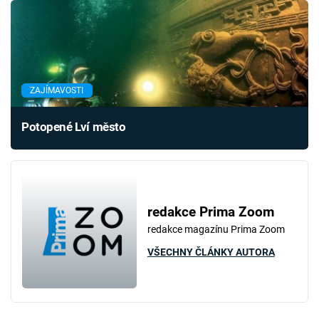
ZAJÍMAVOSTI
Potopené Lví město
redakce Prima Zoom
redakce magazínu Prima Zoom
VŠECHNY ČLÁNKY AUTORA