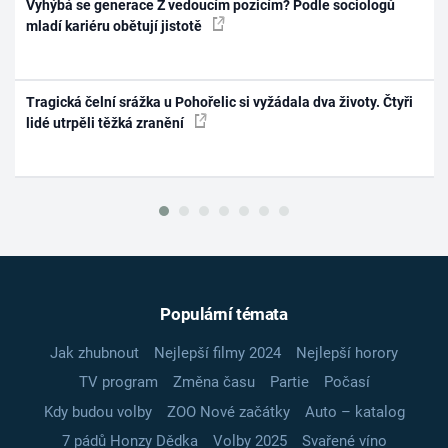
Vyhýbá se generace Z vedoucím pozicím? Podle sociologů
mladí kariéru obětují jistotě
Tragická čelní srážka u Pohořelic si vyžádala dva životy. Čtyři
lidé utrpěli těžká zranění
Populární témata
Jak zhubnout
Nejlepší filmy 2024
Nejlepší horory
TV program
Změna času
Partie
Počasí
Kdy budou volby
ZOO Nové začátky
Auto – katalog
7 pádů Honzy Dědka
Volby 2025
Svařené víno