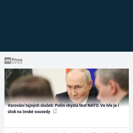
Varování tajných služeb: Putin chystá test NATO. Ve hře je i
útok na české sousedy