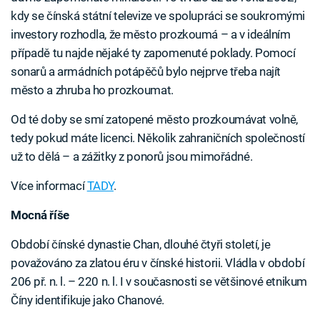
kdy se čínská státní televize ve spolupráci se soukromými
investory rozhodla, že město prozkoumá – a v ideálním
případě tu najde nějaké ty zapomenuté poklady. Pomocí
sonarů a armádních potápěčů bylo nejprve třeba najít
město a zhruba ho prozkoumat.
Od té doby se smí zatopené město prozkoumávat volně,
tedy pokud máte licenci. Několik zahraničních společností
už to dělá – a zážitky z ponorů jsou mimořádné.
Více informací
TADY
.
Mocná říše
Období čínské dynastie Chan, dlouhé čtyři století, je
považováno za zlatou éru v čínské historii. Vládla v období
206 př. n. l. – 220 n. l. I v současnosti se většinové etnikum
Číny identifikuje jako Chanové.