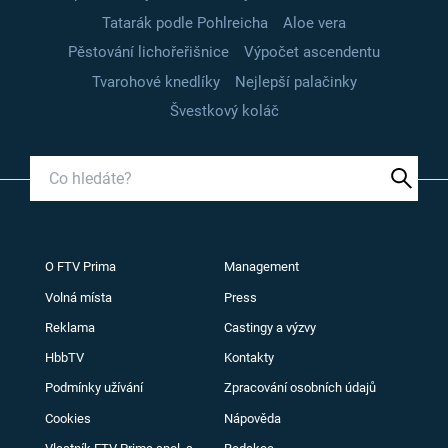
Tatarák podle Pohlreicha
Aloe vera
Pěstování lichořeřišnice
Výpočet ascendentu
Tvarohové knedlíky
Nejlepší palačinky
Švestkový koláč
O FTV Prima
Management
Volná místa
Press
Reklama
Castingy a výzvy
HbbTV
Kontakty
Podmínky užívání
Zpracování osobních údajů
Cookies
Nápověda