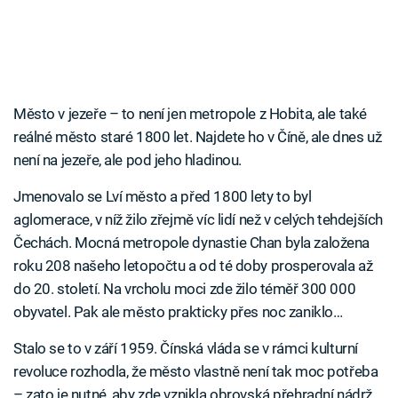
Město v jezeře – to není jen metropole z Hobita, ale také
reálné město staré 1800 let. Najdete ho v Číně, ale dnes už
není na jezeře, ale pod jeho hladinou.
Jmenovalo se Lví město a před 1800 lety to byl
aglomerace, v níž žilo zřejmě víc lidí než v celých tehdejších
Čechách. Mocná metropole dynastie Chan byla založena
roku 208 našeho letopočtu a od té doby prosperovala až
do 20. století. Na vrcholu moci zde žilo téměř 300 000
obyvatel. Pak ale město prakticky přes noc zaniklo…
Stalo se to v září 1959. Čínská vláda se v rámci kulturní
revoluce rozhodla, že město vlastně není tak moc potřeba
– zato je nutné, aby zde vznikla obrovská přehradní nádrž.