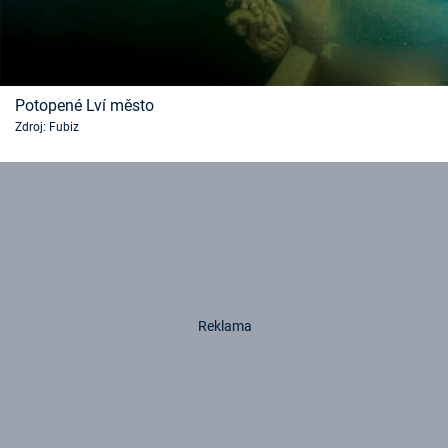
Potopené Lví město
Zdroj: Fubiz