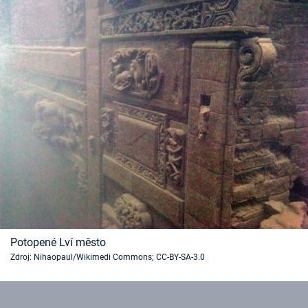
Potopené Lví město
Zdroj: Nihaopaul/Wikimedi Commons; CC-BY-SA-3.0