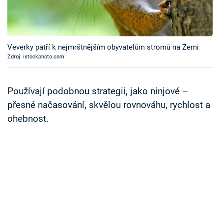
Časopis
Sledujte prima+
Veverky patří k nejmrštnějším obyvatelům stromů na Zemi
Zdroj: istockphoto.com
Přihlášení
Používají podobnou strategii, jako ninjové –
Sledujte nás
přesné načasování, skvělou rovnováhu, rychlost a
ohebnost.