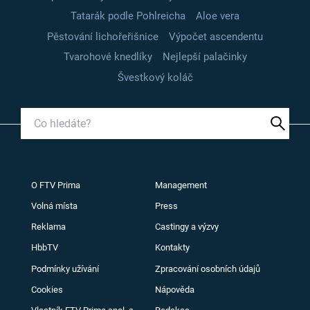
Tatarák podle Pohlreicha
Aloe vera
Pěstování lichořeřišnice
Výpočet ascendentu
Tvarohové knedlíky
Nejlepší palačinky
Švestkový koláč
O FTV Prima
Management
Volná místa
Press
Reklama
Castingy a výzvy
HbbTV
Kontakty
Podmínky užívání
Zpracování osobních údajů
Cookies
Nápověda