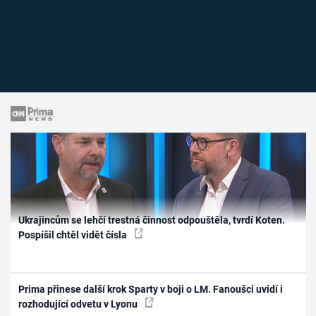
Ukrajincům se lehčí trestná činnost odpouštěla, tvrdí Koten.
Pospíšil chtěl vidět čísla
Prima přinese další krok Sparty v boji o LM. Fanoušci uvidí i
rozhodující odvetu v Lyonu