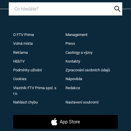
O FTV Prima
Management
Volná místa
Press
Reklama
Castingy a výzvy
HbbTV
Kontakty
Podmínky užívání
Zpracování osobních údajů
Cookies
Nápověda
Vlastník FTV Prima spol. s
Redakce
r.o.
Nahlásit chybu
Nastavení soukromí
App Store