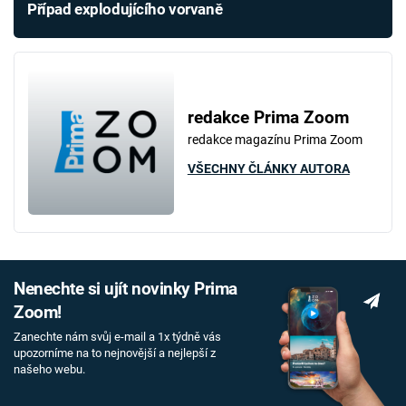
Případ explodujícího vorvaně
redakce Prima Zoom
redakce magazínu Prima Zoom
VŠECHNY ČLÁNKY AUTORA
Nenechte si ujít novinky Prima
Zoom!
Zanechte nám svůj e-mail a 1x týdně vás
upozorníme na to nejnovější a nejlepší z
našeho webu.