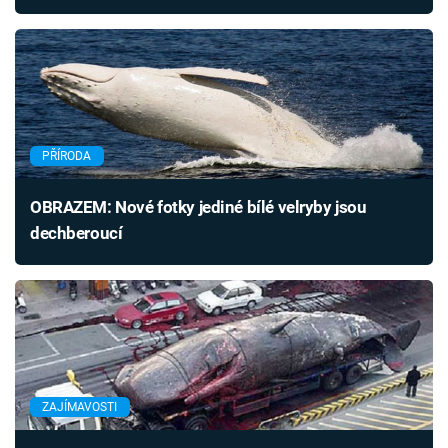
PŘÍRODA
OBRAZEM: Nové fotky jediné bílé velryby jsou
dechberoucí
ZAJÍMAVOSTI