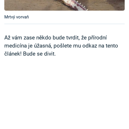
Časopis
Mrtvý vorvaň
Sledujte prima+
Přihlášení
Až vám zase někdo bude tvrdit, že přírodní
medicína je úžasná, pošlete mu odkaz na tento
článek! Bude se divit.
Sledujte nás