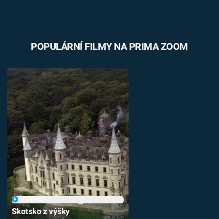
POPULÁRNÍ FILMY NA PRIMA ZOOM
PŘEHRÁT
Skotsko z výšky