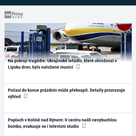
Na pokraji tragédie: Ukrajinské letadlo, které ohrožoval v
Lipsku dron, bylo naložené municí
Počasí do konce prázdnin může překvapit. Detaily prozrazuje
výhled
Poplach v Kolíně nad Rýnem: V centru našli nevybuchlou
bombu, evakuuje se i televizní studio