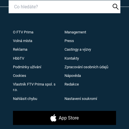
O FTV Prima
Management
Volná místa
Press
Reklama
Castingy a výzvy
HbbTV
Kontakty
Podmínky užívání
Zpracování osobních údajů
Cookies
Nápověda
Vlastník FTV Prima spol. s
Redakce
r.o.
Nahlásit chybu
Nastavení soukromí
App Store