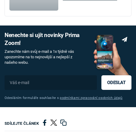
Nenechte si ujít novinky Prima
Zoom!
Zanechte nám svůj e-mail a 1x týdně vás
upozorníme na to nejnovější a nejlepší z
našeho webu.
ODESLAT
Odesláním formuláře souhlasíte s
podmínkami zpracování osobních údajů
SDÍLEJTE ČLÁNEK