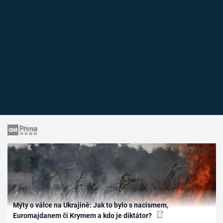
Mýty o válce na Ukrajině: Jak to bylo s nacismem,
Euromajdanem či Krymem a kdo je diktátor?