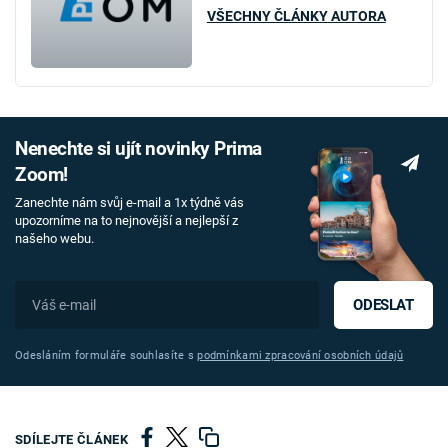
VŠECHNY ČLÁNKY AUTORA
Nenechte si ujít novinky Prima
Zoom!
Zanechte nám svůj e-mail a 1x týdně vás
upozorníme na to nejnovější a nejlepší z
našeho webu.
ODESLAT
Odesláním formuláře souhlasíte s
podmínkami zpracování osobních údajů
SDÍLEJTE ČLÁNEK