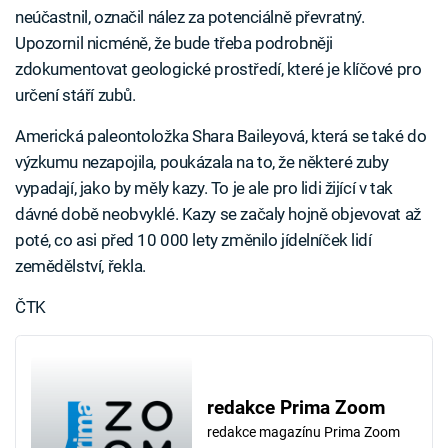
neúčastnil, označil nález za potenciálně převratný.
Upozornil nicméně, že bude třeba podrobněji
zdokumentovat geologické prostředí, které je klíčové pro
určení stáří zubů.
Americká paleontoložka Shara Baileyová, která se také do
výzkumu nezapojila, poukázala na to, že některé zuby
vypadají, jako by měly kazy. To je ale pro lidi žijící v tak
dávné době neobvyklé. Kazy se začaly hojně objevovat až
poté, co asi před 10 000 lety změnilo jídelníček lidí
zemědělství, řekla.
ČTK
redakce Prima Zoom
redakce magazínu Prima Zoom