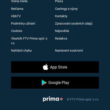
Volná místa
Press
Reklama
Castingy a výzvy
HbbTV
Kontakty
Podmínky užívání
Zpracování osobních údajů
Cookies
Nápověda
Vlastník FTV Prima spol. s
Redakce
r.o.
Nahlásit chybu
Nastavení soukromí
App Store
Google Play
© FTV Prima spol. s r.o.