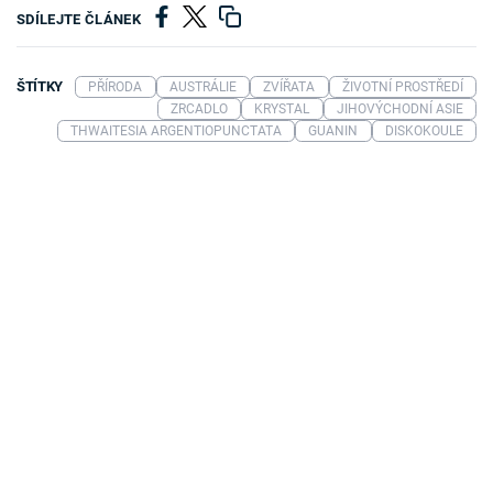
SDÍLEJTE ČLÁNEK
ŠTÍTKY
PŘÍRODA
AUSTRÁLIE
ZVÍŘATA
ŽIVOTNÍ PROSTŘEDÍ
ZRCADLO
KRYSTAL
JIHOVÝCHODNÍ ASIE
THWAITESIA ARGENTIOPUNCTATA
GUANIN
DISKOKOULE