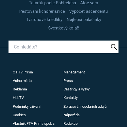
Tatarák podle Pohlreicha
Aloe vera
Pěstování lichořeřišnice
Výpočet ascendentu
Tvarohové knedlíky
Nejlepší palačinky
Švestkový koláč
O FTV Prima
Management
Volná místa
Press
Reklama
Castingy a výzvy
HbbTV
Kontakty
Podmínky užívání
Zpracování osobních údajů
Cookies
Nápověda
Vlastník FTV Prima spol. s
Redakce