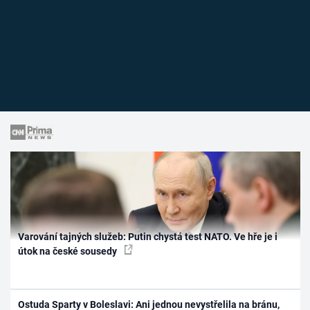
Varování tajných služeb: Putin chystá test NATO. Ve hře je i
útok na české sousedy
Ostuda Sparty v Boleslavi: Ani jednou nevystřelila na bránu,