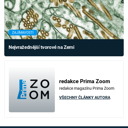
ZAJÍMAVOSTI
Nejvražednější tvorové na Zemi
redakce Prima Zoom
redakce magazínu Prima Zoom
VŠECHNY ČLÁNKY AUTORA