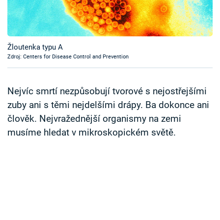
Časopis
Sledujte prima+
Žloutenka typu A
Zdroj: Centers for Disease Control and Prevention
Přihlášení
Nejvíc smrtí nezpůsobují tvorové s nejostřejšími
Sledujte nás
zuby ani s těmi nejdelšími drápy. Ba dokonce ani
člověk. Nejvražednější organismy na zemi
musíme hledat v mikroskopickém světě.