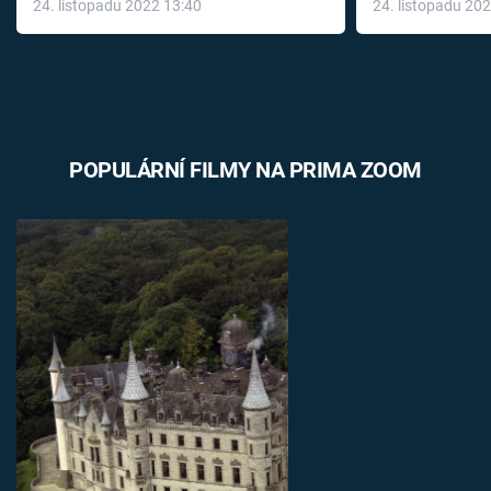
24. listopadu 2022 13:40
24. listopadu 20
léky
POPULÁRNÍ FILMY NA PRIMA ZOOM