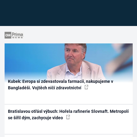
Kubek: Evropa si zdevastovala farmacii, nakupujeme v
Bangladéši. Vojtěch ničí zdravotnictví
Bratislavou otřásl výbuch: Hořela rafinerie Slovnaft. Metropolí
se šířil dým, zachycuje video