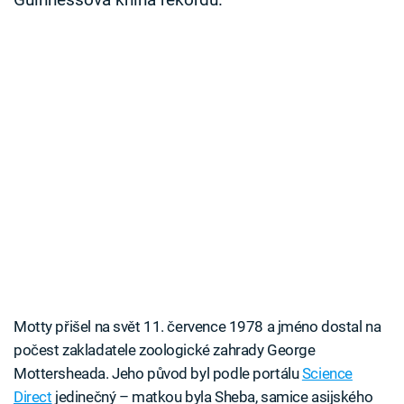
Guinnessova kniha rekordů.
Motty přišel na svět 11. července 1978 a jméno dostal na
počest zakladatele zoologické zahrady George
Mottersheada. Jeho původ byl podle portálu
Science
Direct
jedinečný – matkou byla Sheba, samice asijského