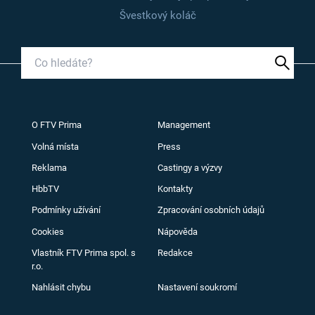
Švestkový koláč
O FTV Prima
Management
Volná místa
Press
Reklama
Castingy a výzvy
HbbTV
Kontakty
Podmínky užívání
Zpracování osobních údajů
Cookies
Nápověda
Vlastník FTV Prima spol. s
Redakce
r.o.
Nahlásit chybu
Nastavení soukromí