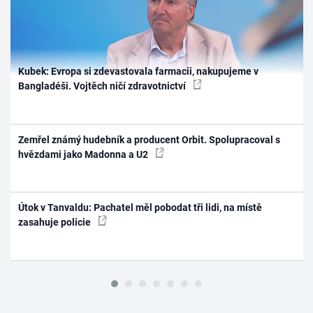
Kubek: Evropa si zdevastovala farmacii, nakupujeme v
Bangladéši. Vojtěch ničí zdravotnictví
Zemřel známý hudebník a producent Orbit. Spolupracoval s
hvězdami jako Madonna a U2
Útok v Tanvaldu: Pachatel měl pobodat tři lidi, na místě
zasahuje policie