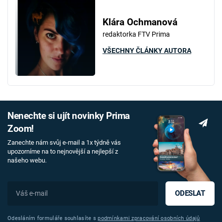
Klára Ochmanová
redaktorka FTV Prima
VŠECHNY ČLÁNKY AUTORA
Nenechte si ujít novinky Prima
Zoom!
Zanechte nám svůj e-mail a 1x týdně vás
upozorníme na to nejnovější a nejlepší z
našeho webu.
ODESLAT
Odesláním formuláře souhlasíte s
podmínkami zpracování osobních údajů