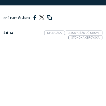
SDÍLEJTE ČLÁNEK
ŠTÍTKY
STONOŽKA
JEDOVATÍ ŽIVOČICHOVÉ
STONOHA OBROVSKÁ