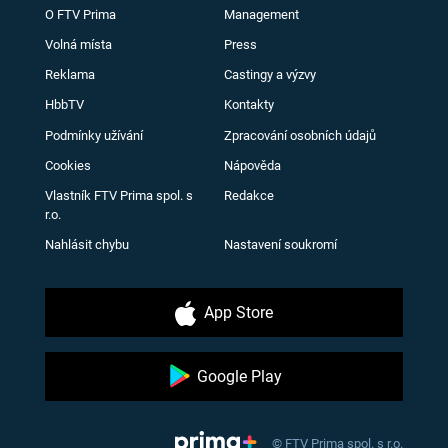
O FTV Prima
Management
Volná místa
Press
Reklama
Castingy a výzvy
HbbTV
Kontakty
Podmínky užívání
Zpracování osobních údajů
Cookies
Nápověda
Vlastník FTV Prima spol. s
Redakce
r.o.
Nahlásit chybu
Nastavení soukromí
App Store
Google Play
© FTV Prima spol. s r.o.