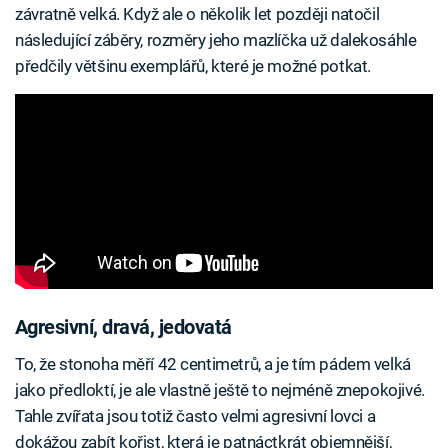
závratně velká. Když ale o několik let později natočil
následující záběry, rozměry jeho mazlíčka už dalekosáhle
předčily většinu exemplářů, které je možné potkat.
Agresivní, dravá, jedovatá
To, že stonoha měří 42 centimetrů, a je tím pádem velká
jako předloktí, je ale vlastně ještě to nejméně znepokojivé.
Tahle zvířata jsou totiž často velmi agresivní lovci a
dokážou zabít kořist, která je patnáctkrát objemnější,