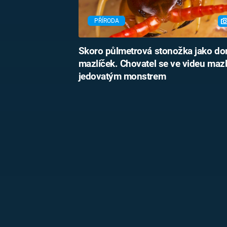
PŘÍRODA
Skoro půlmetrová stonožka jako do
mazlíček. Chovatel se ve videu mazl
jedovatým monstrem