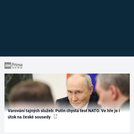
Varování tajných služeb: Putin chystá test NATO. Ve hře je i
útok na české sousedy