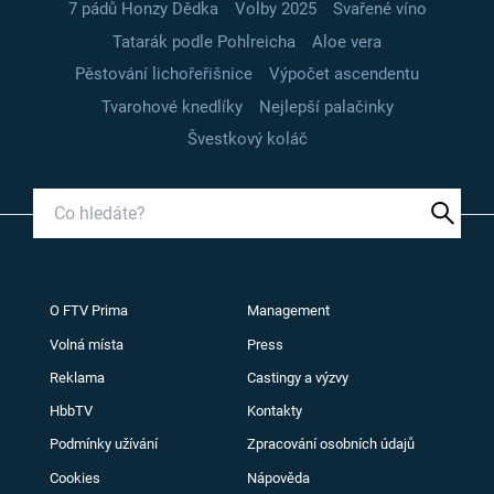
7 pádů Honzy Dědka
Volby 2025
Svařené víno
Tatarák podle Pohlreicha
Aloe vera
Pěstování lichořeřišnice
Výpočet ascendentu
Tvarohové knedlíky
Nejlepší palačinky
Švestkový koláč
O FTV Prima
Management
Volná místa
Press
Reklama
Castingy a výzvy
HbbTV
Kontakty
Podmínky užívání
Zpracování osobních údajů
Cookies
Nápověda