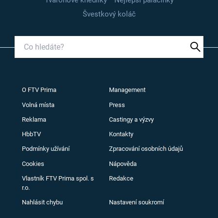
Švestkový koláč
O FTV Prima
Management
Volná místa
Press
Reklama
Castingy a výzvy
HbbTV
Kontakty
Podmínky užívání
Zpracování osobních údajů
Cookies
Nápověda
Vlastník FTV Prima spol. s
Redakce
r.o.
Nahlásit chybu
Nastavení soukromí