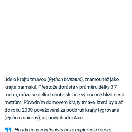
Jde o krajtu tmavou (
Python bivitatus
), známou též jako
krajta barmská. Přestože dorůstá v průměru délky 3,7
metru, může se délka tohoto škrtiče výjimečně blížit šesti
metrům. Původním domovem krajty tmavé, která byla až
do roku 2009 považovaná za poddruh krajty tygrované
(
Python molurus
), je jihovýchodní Asie.
Florida conservationists have captured a record-