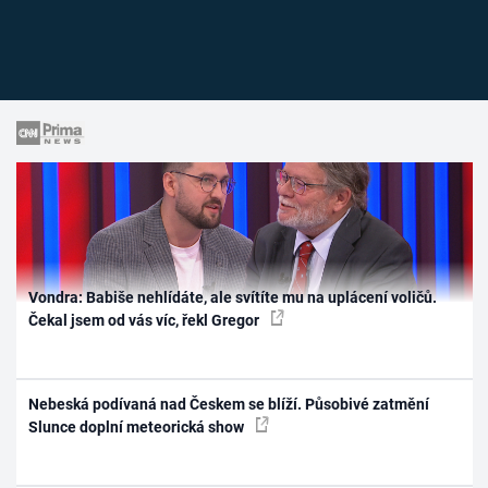
Vondra: Babiše nehlídáte, ale svítíte mu na uplácení voličů.
Čekal jsem od vás víc, řekl Gregor
Nebeská podívaná nad Českem se blíží. Působivé zatmění
Slunce doplní meteorická show