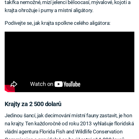
takřka nemožné, mizí jelenci běloocasí, mývalové, kojoti a
krajta ohrožuje i pumy a místní aligátory.
Podívejte se, jak krajta spolkne celého aligátora:
Krajty za 2 500 dolarů
Jedinou šancí, jak decimování místní fauny zastavit, je hon
na krajty. Ten každoročně od roku 2013 vyhlašuje floridská
vládní agentura Florida Fish and Wildlife Conservation