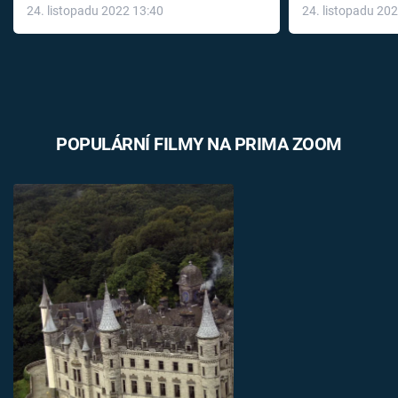
24. listopadu 2022 13:40
24. listopadu 20
léky
POPULÁRNÍ FILMY NA PRIMA ZOOM