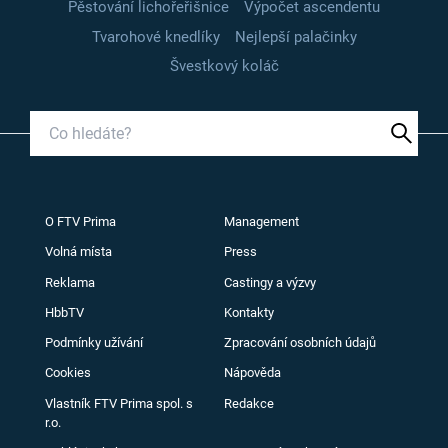
Pěstování lichořeřišnice
Výpočet ascendentu
Tvarohové knedlíky
Nejlepší palačinky
Švestkový koláč
O FTV Prima
Management
Volná místa
Press
Reklama
Castingy a výzvy
HbbTV
Kontakty
Podmínky užívání
Zpracování osobních údajů
Cookies
Nápověda
Vlastník FTV Prima spol. s
Redakce
r.o.