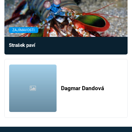
ZAJÍMAVOSTI
Strašek paví
Dagmar Dandová